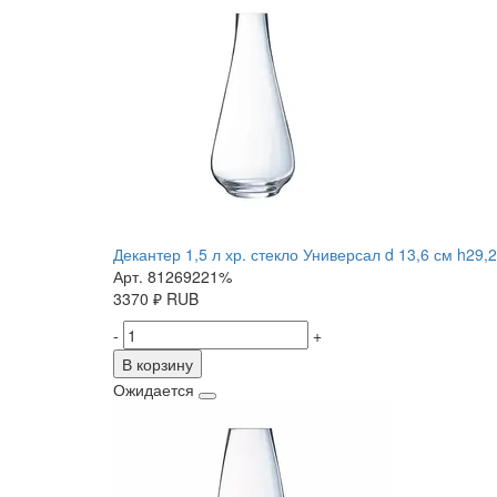
Декантер 1,5 л хр. стекло Универсал d 13,6 см h29,
Арт. 81269221%
3370
₽
RUB
-
+
В корзину
Ожидается