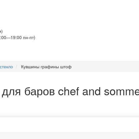
и)
:00—19:00 пн-пт)
стекло
Кувшины графины штоф
для баров chef and sommel