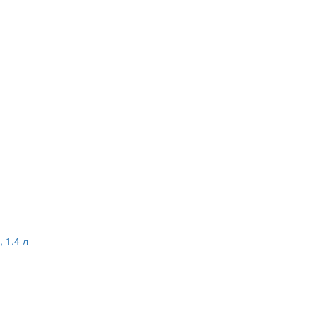
 1.4 л