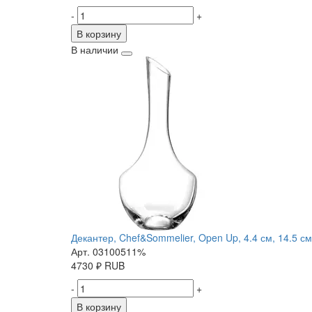
-
+
В корзину
В наличии
Декантер, Chef&Sommelier, Open Up, 4.4 см, 14.5 см,
Арт. 03100511%
4730
₽
RUB
-
+
В корзину