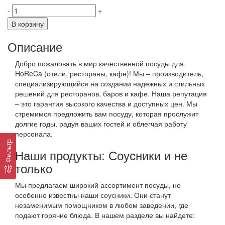
-
+
В корзину
Описание
Добро пожаловать в мир качественной посуды для
HoReCa (отели, рестораны, кафе)! Мы – производитель,
специализирующийся на создании надежных и стильных
решений для ресторанов, баров и кафе. Наша репутация
– это гарантия высокого качества и доступных цен. Мы
стремимся предложить вам посуду, которая прослужит
долгие годы, радуя ваших гостей и облегчая работу
персонала.
Фильтр
Наши продукты: Соусники и не
только
Мы предлагаем широкий ассортимент посуды, но
особенно известны наши соусники. Они станут
незаменимым помощником в любом заведении, где
подают горячие блюда. В нашем разделе вы найдете: