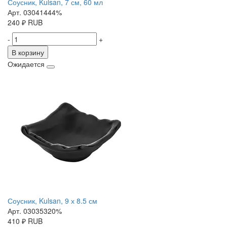
Соусник, Kulsan, 7 см, 60 мл
Арт. 03041444%
240
₽
RUB
-
+
В корзину
Ожидается
Соусник, Kulsan, 9 х 8.5 см
Арт. 03035320%
410
₽
RUB