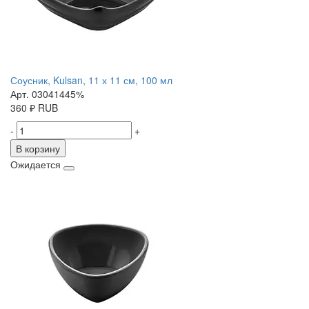
Соусник, Kulsan, 11 х 11 см, 100 мл
Арт. 03041445%
360
₽
RUB
-
+
В корзину
Ожидается