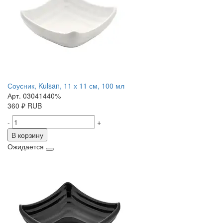
Соусник, Kulsan, 11 х 11 см, 100 мл
Арт. 03041440%
360
₽
RUB
-
+
В корзину
Ожидается