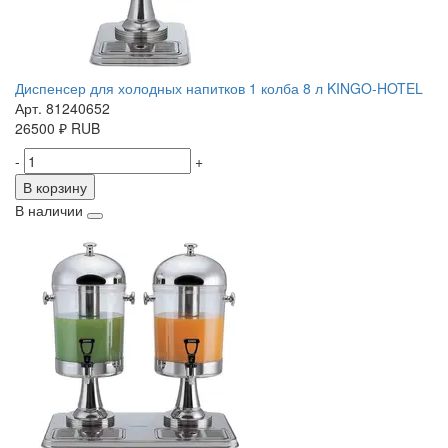
Диспенсер для холодных напитков 1 колба 8 л KINGO-HOTEL
Арт. 81240652
26500
₽
RUB
-
+
В корзину
В наличии