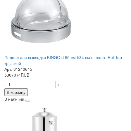
Поднос для выкладки KINGO d 50 см h34 см с пласт. Roll-top
крышкой
Арт. 81240645
53070
₽
RUB
-
+
В корзину
В наличии