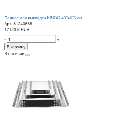
Поднос для выкладки KINGO 40*40*6 см
Арт. 81240668
17120
₽
RUB
-
+
В корзину
В наличии