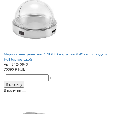
Мармит электрический KINGO 6 л круглый d 42 см с откидной
Roll-top крышкой
Арт. 81240643
70390
₽
RUB
-
+
В корзину
В наличии