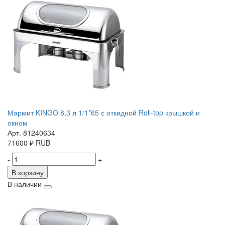
Мармит KINGO 8,3 л 1/1*65 с откидной Roll-top крышкой и
окном
Арт. 81240634
71600
₽
RUB
-
+
В корзину
В наличии