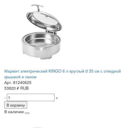
Мармит электрический KINGO 6 л круглый d 35 см с откидной
крышкой и окном
Арт. 81240625
53820
₽
RUB
-
+
В корзину
В наличии