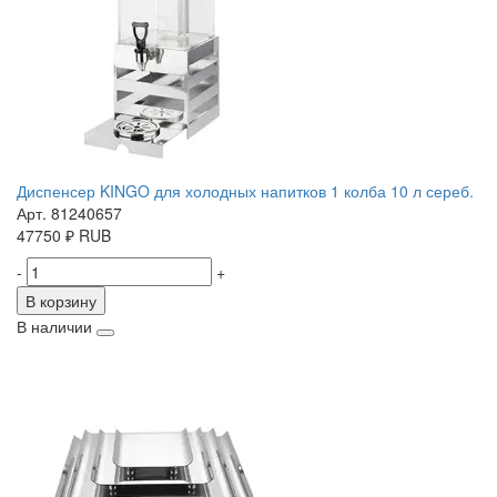
Диспенсер KINGO для холодных напитков 1 колба 10 л сереб.
Арт. 81240657
47750
₽
RUB
-
+
В корзину
В наличии