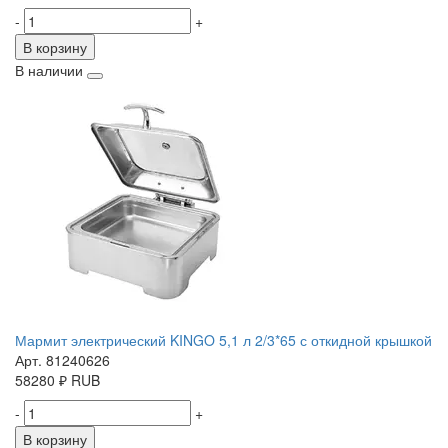
-
+
В корзину
В наличии
Мармит электрический KINGO 5,1 л 2/3*65 с откидной крышкой
Арт. 81240626
58280
₽
RUB
-
+
В корзину