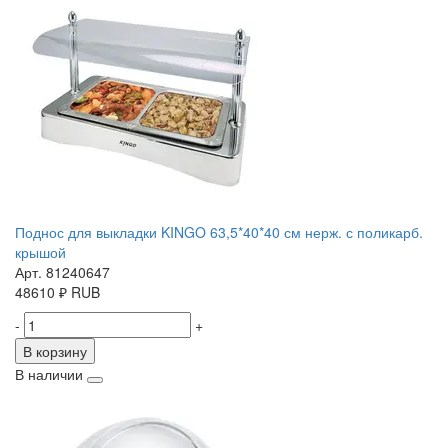
Поднос для выкладки KINGO 63,5*40*40 см нерж. с поликарб.
крышой
Арт. 81240647
48610
₽
RUB
-
+
В корзину
В наличии