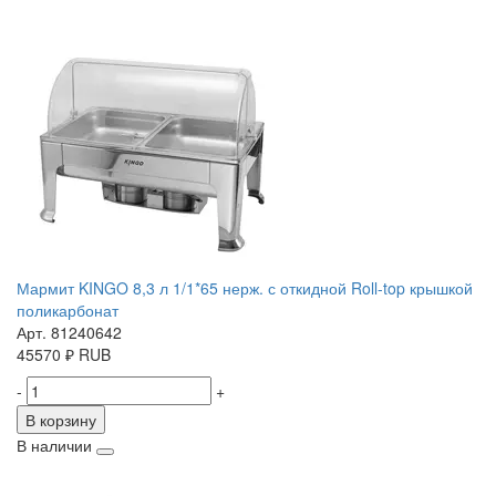
Мармит KINGO 8,3 л 1/1*65 нерж. с откидной Roll-top крышкой
поликарбонат
Арт. 81240642
45570
₽
RUB
-
+
В корзину
В наличии