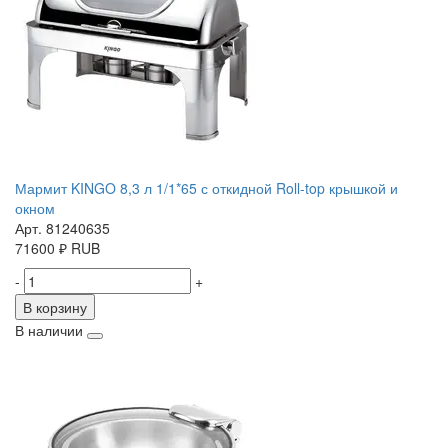
Мармит KINGO 8,3 л 1/1*65 с откидной Roll-top крышкой и
окном
Арт. 81240635
71600
₽
RUB
-
+
В корзину
В наличии