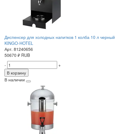
Диспенсер для холодных напитков 1 колба 10 л черный
KINGO-HOTEL
Арт. 81240656
50670
₽
RUB
-
+
В корзину
В наличии