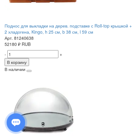
Поднос для выкладки на дерев. подставке с Roll-top крышкой +
2 хладогена, Kingo, h 25 см, b 38 см, l 59 см
Арт. 81240638
52180
₽
RUB
-
+
В корзину
В наличии