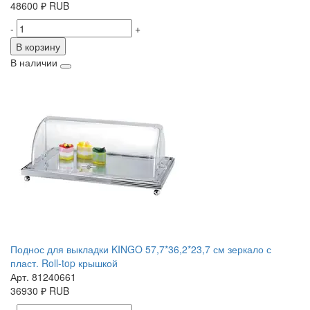
48600
₽
RUB
-
+
В корзину
В наличии
Поднос для выкладки KINGO 57,7*36,2*23,7 см зеркало с
пласт. Roll-top крышкой
Арт. 81240661
36930
₽
RUB