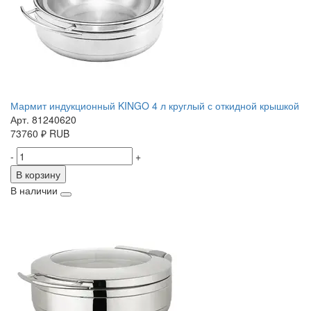
Мармит индукционный KINGO 4 л круглый с откидной крышкой
Арт. 81240620
73760
₽
RUB
-
+
В корзину
В наличии