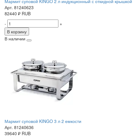
Мармит суповой KINGO 2 л индукционный с откидной крышкой
Арт. 81240623
82440
₽
RUB
-
+
В корзину
В наличии
Мармит суповой KINGO 3 л 2 емкости
Арт. 81240636
39640
₽
RUB