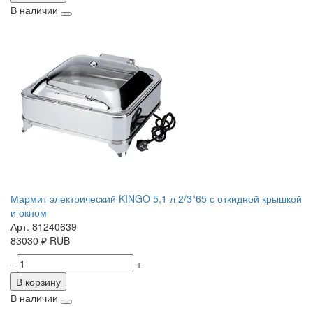
В наличии
Мармит электрический KINGO 5,1 л 2/3*65 с откидной крышкой
и окном
Арт. 81240639
83030
₽
RUB
-
+
В корзину
В наличии