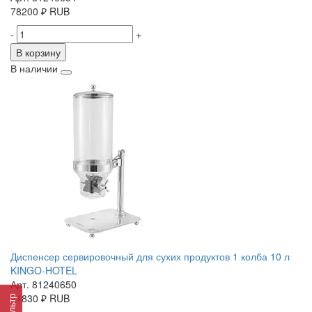
78200
₽
RUB
-
+
В корзину
В наличии
Диспенсер сервировочный для сухих продуктов 1 колба 10 л
KINGO-HOTEL
Арт. 81240650
21830
₽
RUB
Фильтр