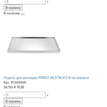
-
+
В корзину
В наличии
Поднос для выкладки KINGO 58,5*36,8*2,8 см зеркало
Арт. 81240665
34750
₽
RUB
-
+
В корзину
В наличии