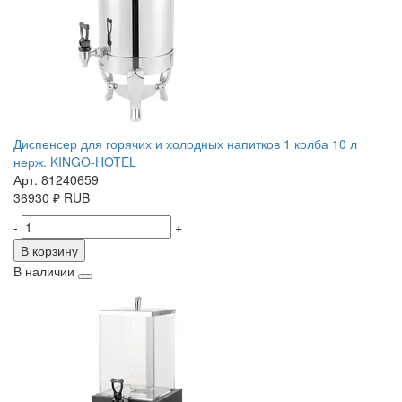
Диспенсер для горячих и холодных напитков 1 колба 10 л
нерж. KINGO-HOTEL
Арт. 81240659
36930
₽
RUB
-
+
В корзину
В наличии