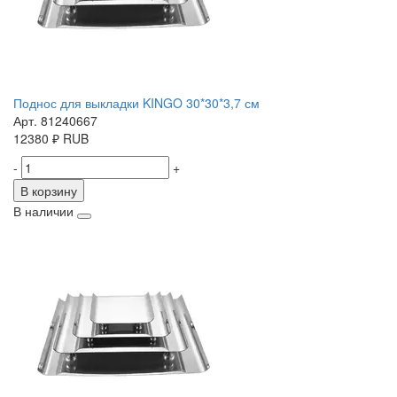
Поднос для выкладки KINGO 30*30*3,7 см
Арт. 81240667
12380
₽
RUB
-
+
В корзину
В наличии