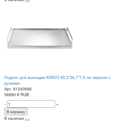
Поднос для выкладки KINGO 60,3*36,7*7,5 см зеркало с
ручками
Арт. 81240666
36890
₽
RUB
-
+
В корзину
В наличии