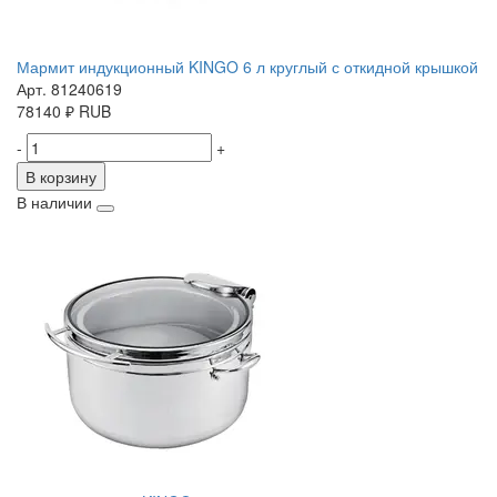
Мармит индукционный KINGO 6 л круглый с откидной крышкой
Арт. 81240619
78140
₽
RUB
-
+
В корзину
В наличии