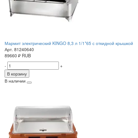
Мармит электрический KINGO 8,3 л 1/1*65 с откидной крышкой
Арт. 81240640
89660
₽
RUB
-
+
В корзину
В наличии