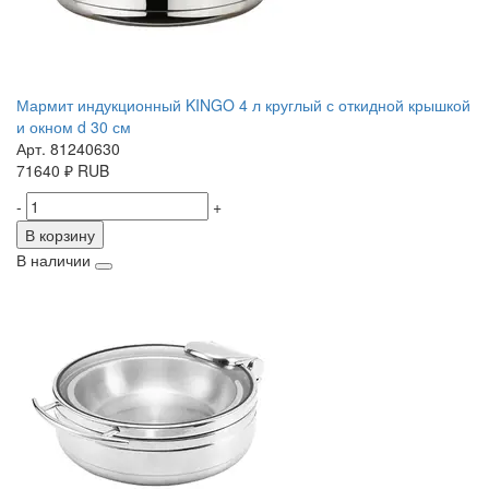
Мармит индукционный KINGO 4 л круглый с откидной крышкой
и окном d 30 см
Арт. 81240630
71640
₽
RUB
-
+
В корзину
В наличии