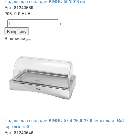
Поднос для выкладки KINGO 50*50*6 см
Арт. 81240669
20610
₽
RUB
-
+
В корзину
В наличии
Поднос для выкладки KINGO 57,4*26,9*27,6 см с пласт. Roll-
top крышкой
Арт. 81240646