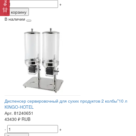
-
+
В корзину
В наличии
Диспенсер сервировочный для сухих продуктов 2 колбы*10 л
KINGO-HOTEL
Арт. 81240651
43430
₽
RUB
-
+