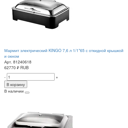
Мармит электрический KINGO 7,6 л 1/1*65 с откидной крышкой
и окном
Арт. 81240618
62770
₽
RUB
-
+
В корзину
В наличии