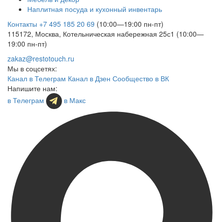
Наплитная посуда и кухонный инвентарь
Контакты
+7 495 185 20 69
(10:00—19:00 пн-пт)
115172, Москва, Котельническая набережная 25с1 (10:00—
19:00 пн-пт)
zakaz@restotouch.ru
Мы в соцсетях:
Канал в Телеграм
Канал в Дзен
Сообщество в ВК
Напишите нам:
в Телеграм
в Макс