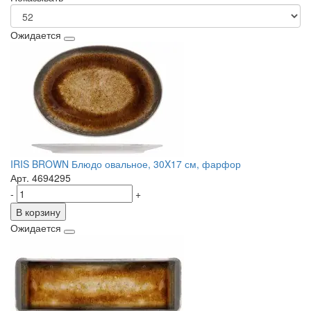
Ожидается
IRIS BROWN Блюдо овальное, 30X17 см, фарфор
Арт. 4694295
-
+
В корзину
Ожидается