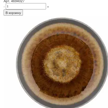
Арт. 4694027
-
+
В корзину