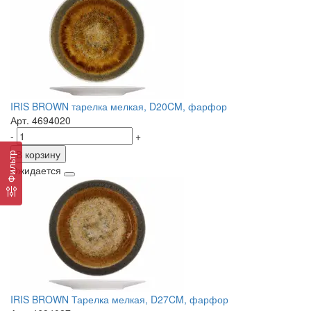
IRIS BROWN тарелка мелкая, D20CM, фарфор
Арт. 4694020
-
+
В корзину
Фильтр
Ожидается
IRIS BROWN Тарелка мелкая, D27CM, фарфор