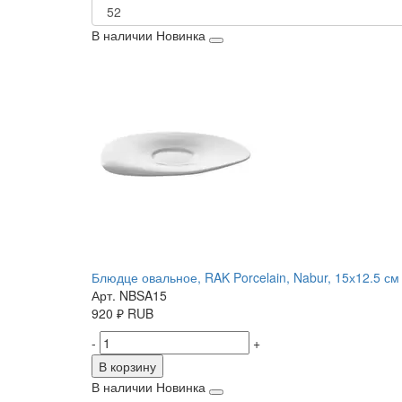
В наличии
Новинка
Блюдце овальное, RAK Porcelain, Nabur, 15х12.5 с
Арт. NBSA15
920
₽
RUB
-
+
В корзину
В наличии
Новинка