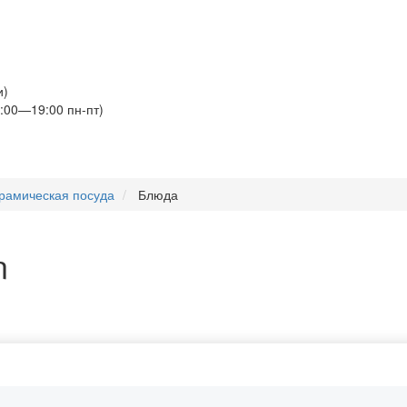
и)
:00—19:00 пн-пт)
рамическая посуда
Блюда
n