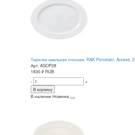
Тарелка овальная плоская, RAK Porcelain, Access, 
Арт. ASOP28
1830
₽
RUB
-
+
В корзину
В наличии
Новинка