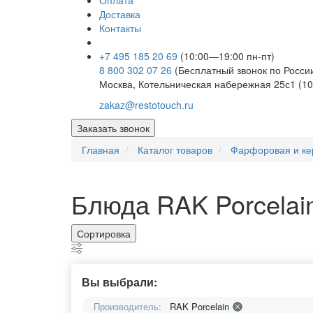
Оплата
Доставка
Контакты
+7 495 185 20 69
(10:00—19:00 пн-пт)
8 800 302 07 26
(Бесплатный звонок по Росси
Москва, Котельническая набережная 25с1 (10
zakaz@restotouch.ru
Заказать звонок
Главная
Каталог товаров
Фарфоровая и ке
Блюда RAK Porcelai
Сортировка
Вы выбрали:
Производитель:
RAK Porcelain