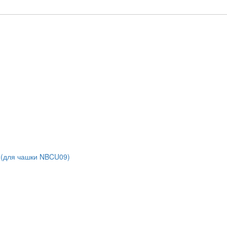
м (для чашки NBCU09)