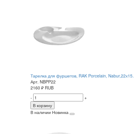
Тарелка для фуршетов, RAK Porcelain, Nabur,22х15.
Арт. NBPP22
2160
₽
RUB
-
+
В корзину
В наличии
Новинка