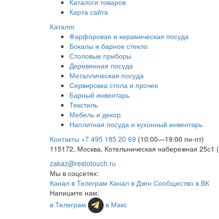
Каталоги товаров
Карта сайта
Каталог
Фарфоровая и керамическая посуда
Бокалы и барное стекло
Столовые приборы
Деревянная посуда
Металлическая посуда
Сервировка стола и прочее
Барный инвентарь
Текстиль
Мебель и декор
Наплитная посуда и кухонный инвентарь
Контакты
+7 495 185 20 69
(10:00—19:00 пн-пт)
115172, Москва, Котельническая набережная 25с1 
zakaz@restotouch.ru
Мы в соцсетях:
Канал в Телеграм
Канал в Дзен
Сообщество в ВК
Напишите нам:
в Телеграм
в Макс