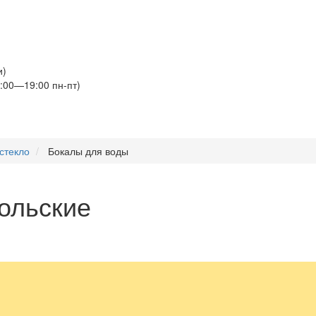
и)
:00—19:00 пн-пт)
стекло
Бокалы для воды
ольские