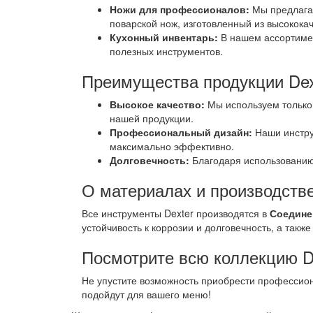
Ножи для профессионалов:
Мы предлагае
поварской нож, изготовленный из высокока
Кухонный инвентарь:
В нашем ассортимен
полезных инструментов.
Преимущества продукции Dex
Высокое качество:
Мы используем только
нашей продукции.
Профессиональный дизайн:
Наши инструм
максимально эффективно.
Долговечность:
Благодаря использованию 
О материалах и производств
Все инструменты Dexter производятся в
Соедине
устойчивость к коррозии и долговечность, а так
Посмотрите всю коллекцию De
Не упустите возможность приобрести профессио
подойдут для вашего меню!