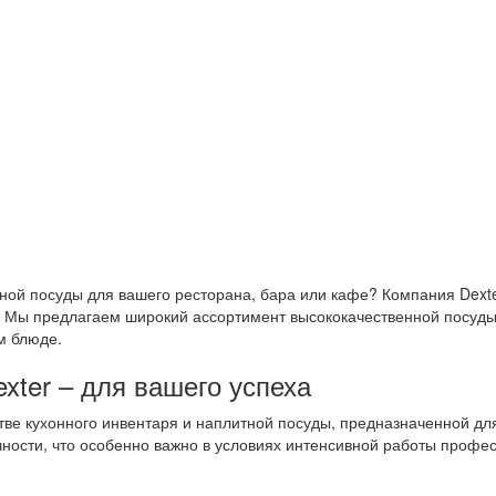
й посуды для вашего ресторана, бара или кафе? Компания Dexter
. Мы предлагаем широкий ассортимент высококачественной посуды
м блюде.
ter – для вашего успеха
тве кухонного инвентаря и наплитной посуды, предназначенной д
чности, что особенно важно в условиях интенсивной работы профе