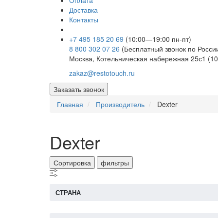
Оплата
Доставка
Контакты
+7 495 185 20 69
(10:00—19:00 пн-пт)
8 800 302 07 26
(Бесплатный звонок по Росси
Москва, Котельническая набережная 25с1 (10
zakaz@restotouch.ru
Заказать звонок
Главная
Производитель
Dexter
Dexter
Сортировка
фильтры
СТРАНА