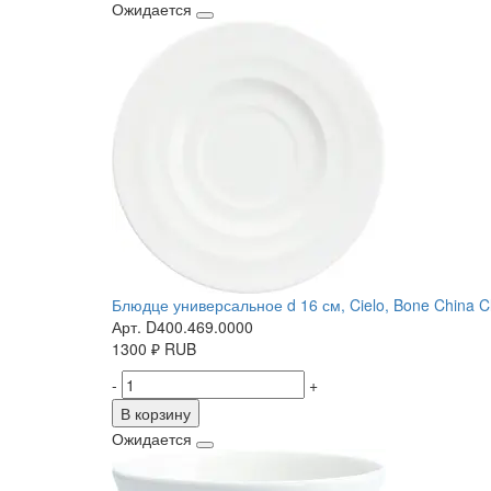
Ожидается
Блюдце универсальное d 16 см, Cielo, Bone China Cl
Арт. D400.469.0000
1300
₽
RUB
-
+
В корзину
Ожидается