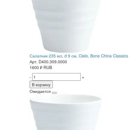
Салатник 235 мл, d 9 см, Cielo, Bone China Classics
Арт. D400.309.0000
1600
₽
RUB
-
+
В корзину
Ожидается