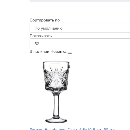
Сортировать по
Показывать
В наличии
Новинка
Рюмка, Pasabahce, Cielo, 4.8x10.8 см, 50 мл