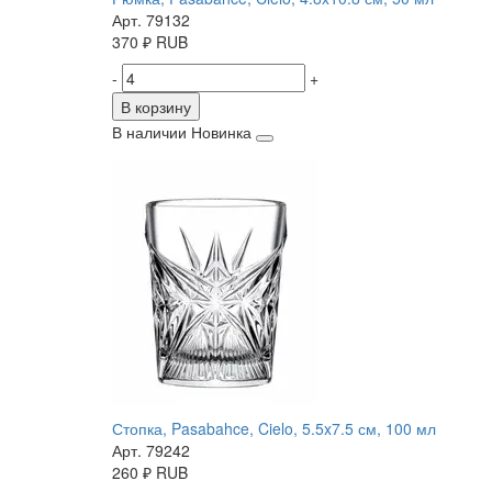
Арт. 79132
370
₽
RUB
-
+
В корзину
В наличии
Новинка
Стопка, Pasabahce, Cielo, 5.5x7.5 см, 100 мл
Арт. 79242
260
₽
RUB