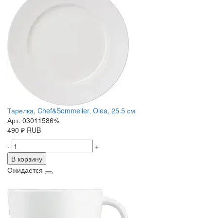
Тарелка, Chef&Sommelier, Olea, 25.5 см
Арт. 03011586%
490
₽
RUB
-
+
В корзину
Ожидается