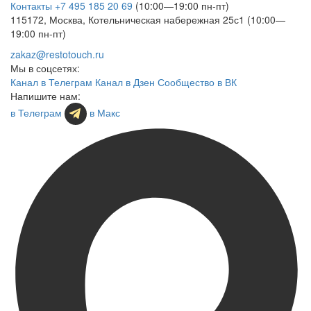
Контакты
+7 495 185 20 69
(10:00—19:00 пн-пт)
115172, Москва, Котельническая набережная 25с1 (10:00—
19:00 пн-пт)
zakaz@restotouch.ru
Мы в соцсетях:
Канал в Телеграм
Канал в Дзен
Сообщество в ВК
Напишите нам:
в Телеграм
в Макс