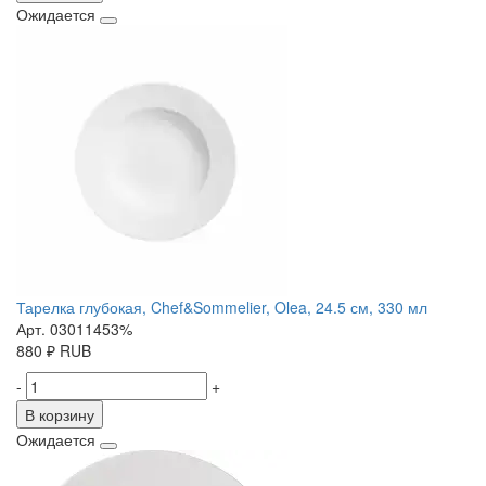
Ожидается
Тарелка глубокая, Chef&Sommelier, Olea, 24.5 см, 330 мл
Арт. 03011453%
880
₽
RUB
-
+
В корзину
Ожидается