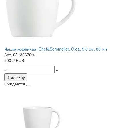
Чашка кофейная, Chef&Sommelier, Olea, 5.8 см, 80 мл
Арт. 03130670%
500
₽
RUB
-
+
В корзину
Ожидается