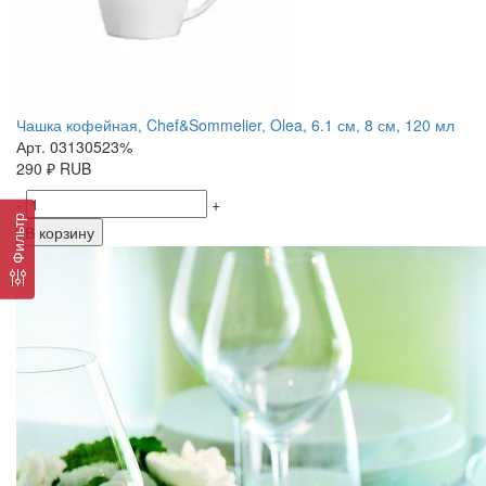
Чашка кофейная, Chef&Sommelier, Olea, 6.1 см, 8 см, 120 мл
Арт. 03130523%
290
₽
RUB
-
+
Фильтр
В корзину