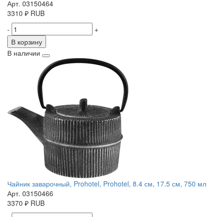
Арт. 03150464
3310
₽
RUB
-
+
В корзину
В наличии
Чайник заварочный, Prohotel, Prohotel, 8.4 см, 17.5 см, 750 мл
Арт. 03150466
3370
₽
RUB