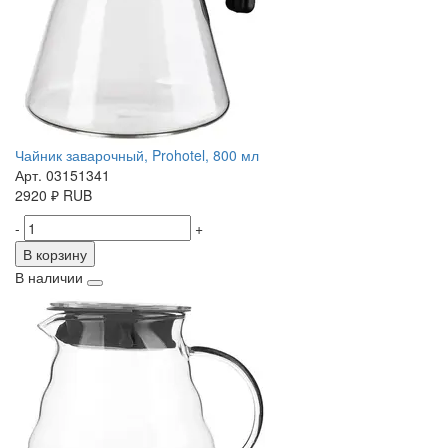
Чайник заварочный, Prohotel, 800 мл
Арт. 03151341
2920
₽
RUB
-
+
В корзину
В наличии