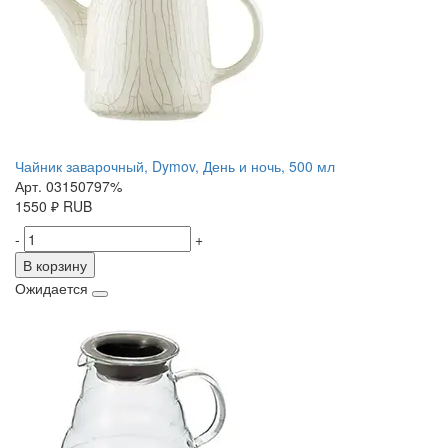
Чайник заварочный, Dymov, День и ночь, 500 мл
Арт. 03150797%
1550
₽
RUB
-
+
В корзину
Ожидается