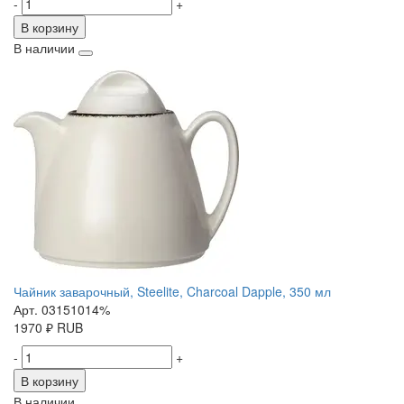
-
+
В корзину
В наличии
Чайник заварочный, Steelite, Charcoal Dapple, 350 мл
Арт. 03151014%
1970
₽
RUB
-
+
В корзину
В наличии