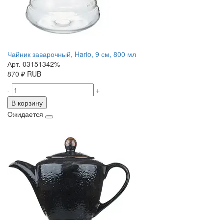
Чайник заварочный, Hario, 9 см, 800 мл
Арт. 03151342%
870
₽
RUB
-
+
В корзину
Ожидается