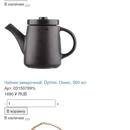
В наличии
Чайник заварочный, Dymov, Оникс, 500 мл
Арт. 03150799%
1690
₽
RUB
-
+
В корзину
В наличии