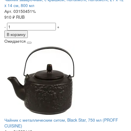
x 14 см, 800 мл
Арт. 03150451%
910
₽
RUB
-
+
В корзину
Ожидается
Чайник с металлическим ситом, Black Star, 750 мл (PROFF
CUISINE)