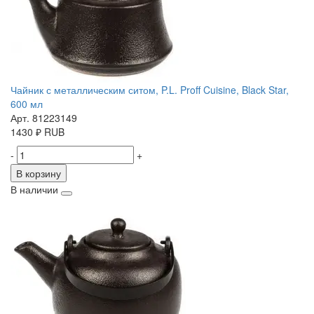
Чайник с металлическим ситом, P.L. Proff Cuisine, Black Star,
600 мл
Арт. 81223149
1430
₽
RUB
-
+
В корзину
В наличии