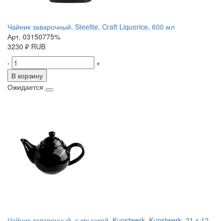
Чайник заварочный, Steelite, Craft Liquorice, 600 мл
Арт. 03150775%
3230
₽
RUB
-
+
В корзину
Ожидается
Чайник заварочный, с крышкой, Kunstwerk, Kunstwerk, 21 x 12