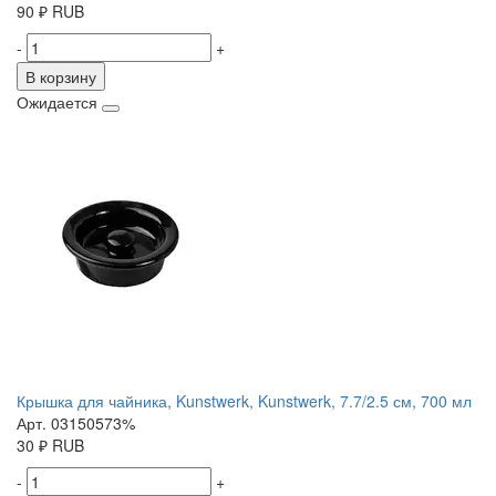
90
₽
RUB
-
+
В корзину
Ожидается
Крышка для чайника, Kunstwerk, Kunstwerk, 7.7/2.5 см, 700 мл
Арт. 03150573%
30
₽
RUB
-
+