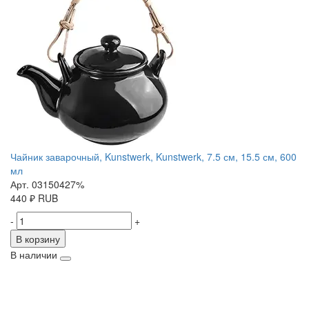
Чайник заварочный, Kunstwerk, Kunstwerk, 7.5 см, 15.5 см, 600
мл
Арт. 03150427%
440
₽
RUB
-
+
В корзину
В наличии