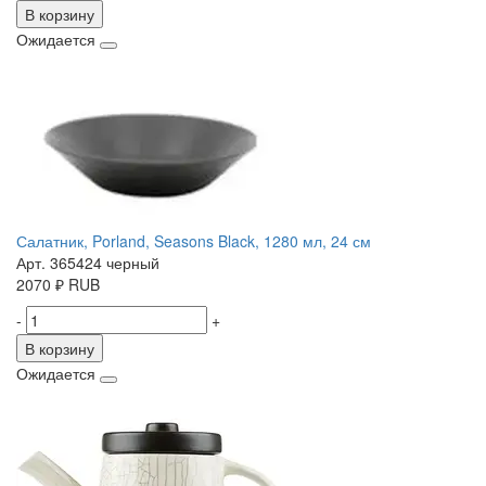
В корзину
Ожидается
Салатник, Porland, Seasons Black, 1280 мл, 24 см
Арт. 365424 черный
2070
₽
RUB
-
+
В корзину
Ожидается