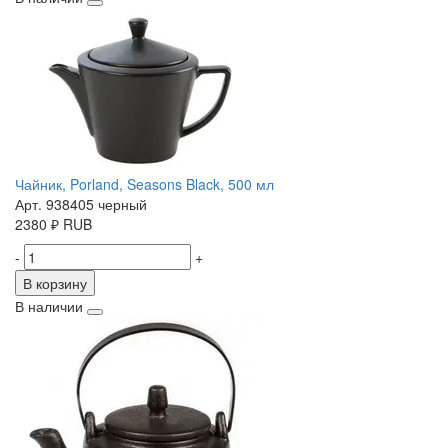
Чайник, Porland, Seasons Black, 500 мл
Арт. 938405 черный
2380
₽
RUB
-
+
В корзину
В наличии