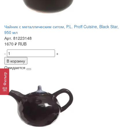
Чайник с металлическим ситом, P.L. Proff Cuisine, Black Star,
950 мл
Арт. 81223148
1670
₽
RUB
-
+
В корзину
Ожидается
Фильтр