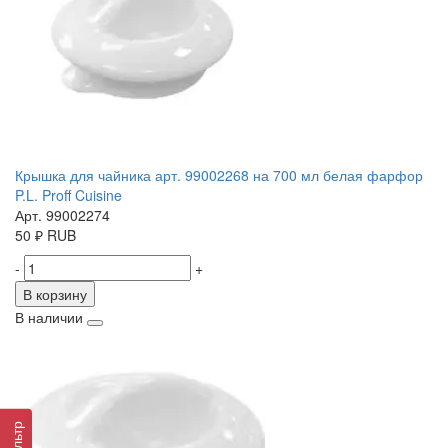
Крышка для чайника арт. 99002268 на 700 мл белая фарфор
P.L. Proff Cuisine
Арт. 99002274
50
₽
RUB
-
+
В корзину
В наличии
Фильтр