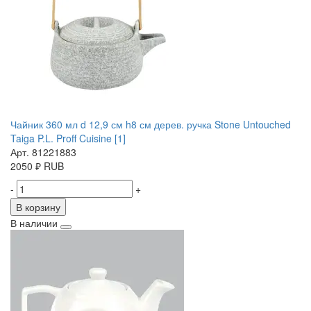
Чайник 360 мл d 12,9 см h8 см дерев. ручка Stone Untouched
Taiga P.L. Proff Cuisine [1]
Арт. 81221883
2050
₽
RUB
-
+
В корзину
В наличии