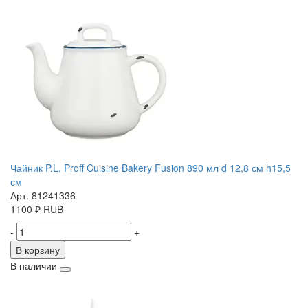
Чайник P.L. Proff Cuisine Bakery Fusion 890 мл d 12,8 см h15,5
см
Арт. 81241336
1100
₽
RUB
-
+
В корзину
В наличии