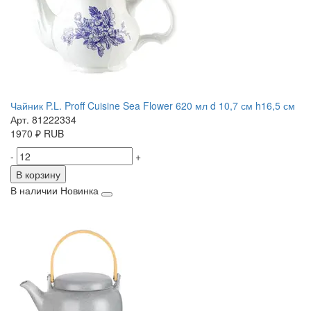
Чайник P.L. Proff Cuisine Sea Flower 620 мл d 10,7 см h16,5 см
Арт. 81222334
1970
₽
RUB
-
+
В корзину
В наличии
Новинка