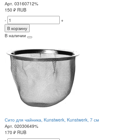
Арт. 03160712%
150
₽
RUB
-
+
В корзину
В наличии
Сито для чайника, Kunstwerk, Kunstwerk, 7 см
Арт. 02030649%
170
₽
RUB