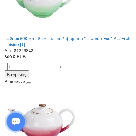
Чайник 600 мл h9 см зеленый фарфор "The Sun Eco" P.L. Proff
Cuisine [1]
Арт. 81229842
800
₽
RUB
-
+
В корзину
В наличии