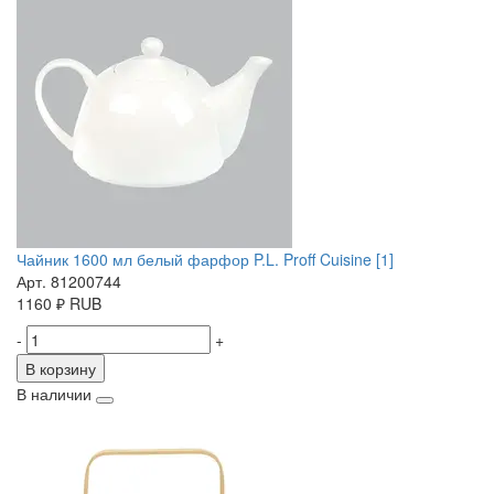
Чайник 1600 мл белый фарфор P.L. Proff Cuisine [1]
Арт. 81200744
1160
₽
RUB
-
+
В корзину
В наличии