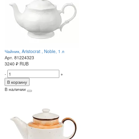
Чайник, Aristocrat , Noble, 1 л
Арт. 81224323
3240
₽
RUB
-
+
В корзину
В наличии