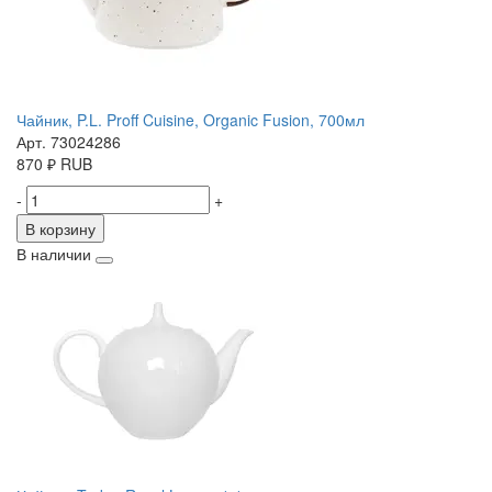
Чайник, P.L. Proff Cuisine, Organic Fusion, 700мл
Арт. 73024286
870
₽
RUB
-
+
В корзину
В наличии