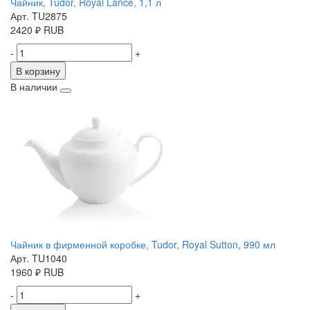
Чайник, Tudor, Royal Lance, 1,1 л
Арт. TU2875
2420
₽
RUB
-
+
В корзину
В наличии
Чайник в фирменной коробке, Tudor, Royal Sutton, 990 мл
Арт. TU1040
1960
₽
RUB
-
+