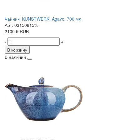
Чайник, KUNSTWERK, Agave, 700 мл
Арт. 03150815%
2100
₽
RUB
-
+
В корзину
В наличии