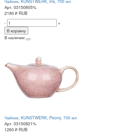
Чайник, KUNSTWERK, Iris, 700 мл
Арт. 03150805%
2180
₽
RUB
-
+
В корзину
В наличии
Чайник, KUNSTWERK, Peony, 700 мл
Арт. 03150821%
1260
₽
RUB