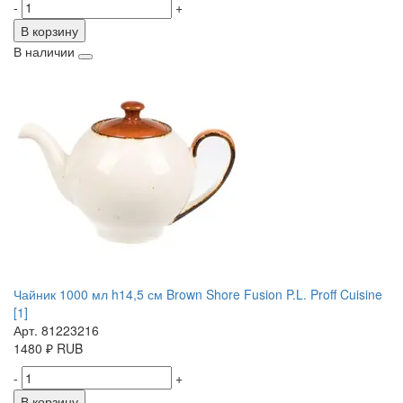
-
+
В корзину
В наличии
Чайник 1000 мл h14,5 см Brown Shore Fusion P.L. Proff Cuisine
[1]
Арт. 81223216
1480
₽
RUB
-
+
В корзину