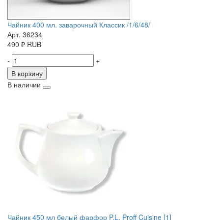
Чайник 400 мл. заварочный Классик /1/6/48/
Арт. 36234
490
₽
RUB
-
+
В корзину
В наличии
Чайник 450 мл белый фарфор P.L. Proff Cuisine [1]