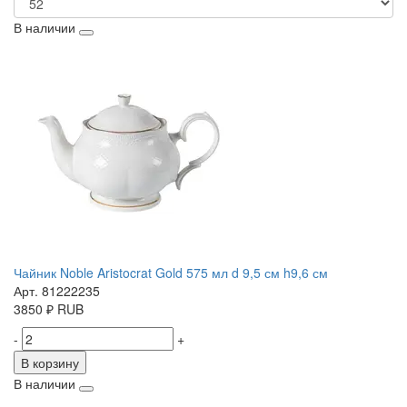
В наличии
Чайник Noble Aristocrat Gold 575 мл d 9,5 см h9,6 см
Арт. 81222235
3850
₽
RUB
-
+
В корзину
В наличии