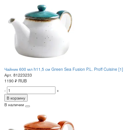
Чайник 600 мл h11,5 см Green Sea Fusion P.L. Proff Cuisine [1]
Арт. 81223233
1190
₽
RUB
-
+
В корзину
В наличии