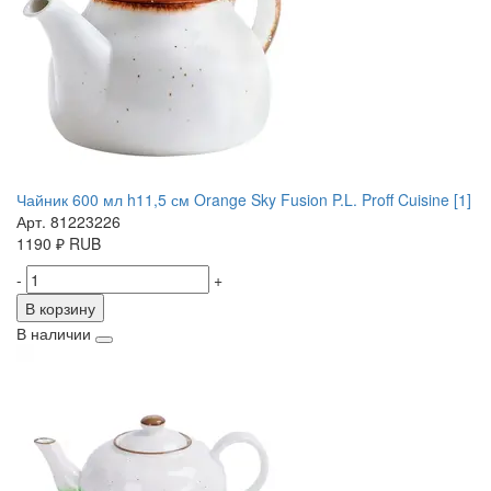
Чайник 600 мл h11,5 см Orange Sky Fusion P.L. Proff Cuisine [1]
Арт. 81223226
1190
₽
RUB
-
+
В корзину
В наличии