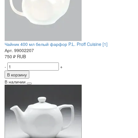
Чайник 400 мл белый фарфор P.L. Proff Cuisine [1]
Арт. 99002207
750
₽
RUB
-
+
В корзину
В наличии