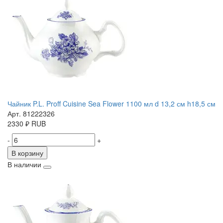
Чайник P.L. Proff Cuisine Sea Flower 1100 мл d 13,2 см h18,5 см
Арт. 81222326
2330
₽
RUB
-
+
В корзину
В наличии