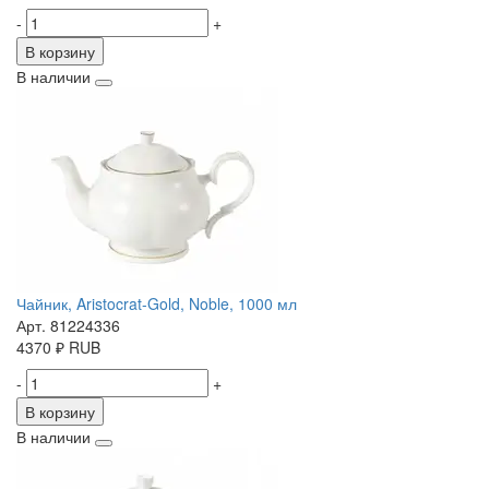
-
+
В корзину
В наличии
Чайник, Aristocrat-Gold, Noble, 1000 мл
Арт. 81224336
4370
₽
RUB
-
+
В корзину
В наличии