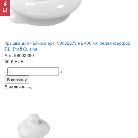
Крышка для чайника арт. 99002279 на 400 мл белая фарфор
P.L. Proff Cuisine
Арт. 99002280
50
₽
RUB
-
+
В корзину
В наличии