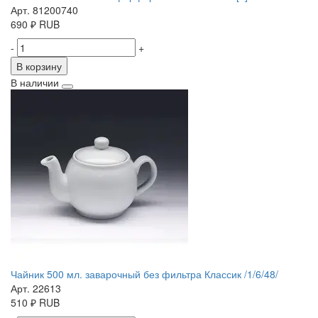
Арт. 81200740
690
₽
RUB
-
+
В корзину
В наличии
Чайник 500 мл. заварочный без фильтра Классик /1/6/48/
Арт. 22613
510
₽
RUB