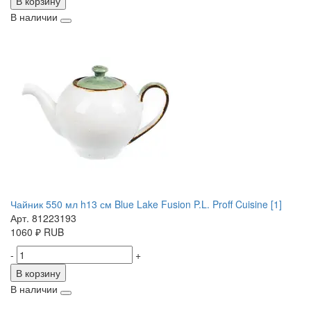
В корзину
В наличии
Чайник 550 мл h13 см Blue Lake Fusion P.L. Proff Cuisine [1]
Арт. 81223193
1060
₽
RUB
-
+
В корзину
В наличии