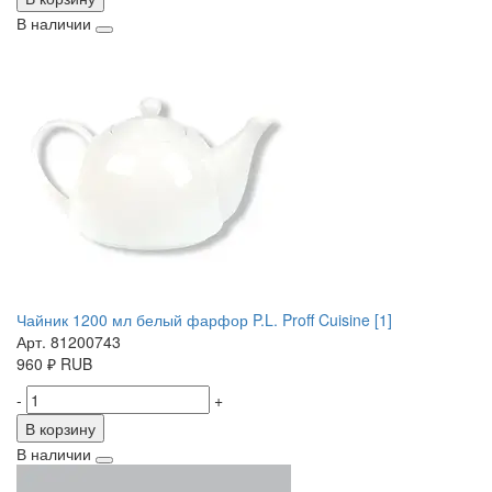
В наличии
Чайник 1200 мл белый фарфор P.L. Proff Cuisine [1]
Арт. 81200743
960
₽
RUB
-
+
В корзину
В наличии