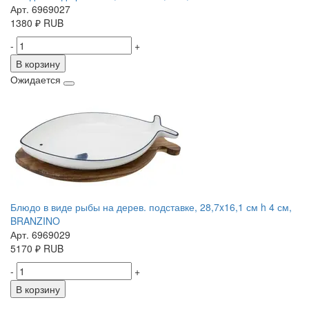
Арт. 6969027
1380
₽
RUB
-
+
В корзину
Ожидается
Блюдо в виде рыбы на дерев. подставке, 28,7x16,1 см h 4 см,
BRANZINO
Арт. 6969029
5170
₽
RUB
-
+
В корзину