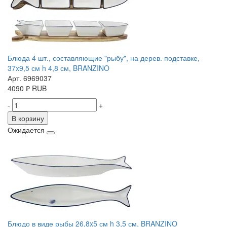
Блюда 4 шт., составляющие "рыбу", на дерев. подставке,
37x9,5 см h 4,8 см, BRANZINO
Арт. 6969037
4090
₽
RUB
-
+
В корзину
Ожидается
Блюдо в виде рыбы 26,8x5 см h 3,5 см, BRANZINO