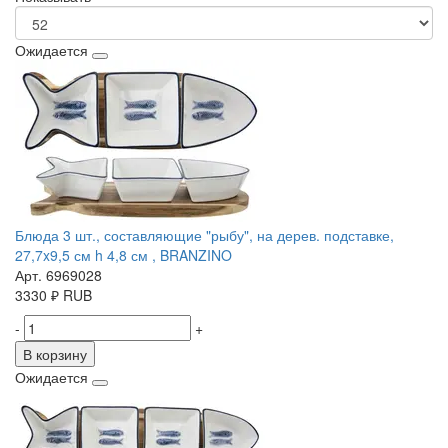
Ожидается
Блюда 3 шт., составляющие "рыбу", на дерев. подставке,
27,7x9,5 см h 4,8 см , BRANZINO
Арт. 6969028
3330
₽
RUB
-
+
В корзину
Ожидается