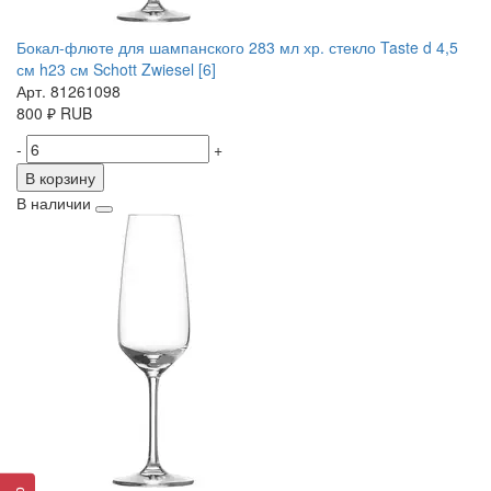
Бокал-флюте для шампанского 283 мл хр. стекло Taste d 4,5
см h23 см Schott Zwiesel [6]
Арт. 81261098
800
₽
RUB
-
+
В корзину
В наличии