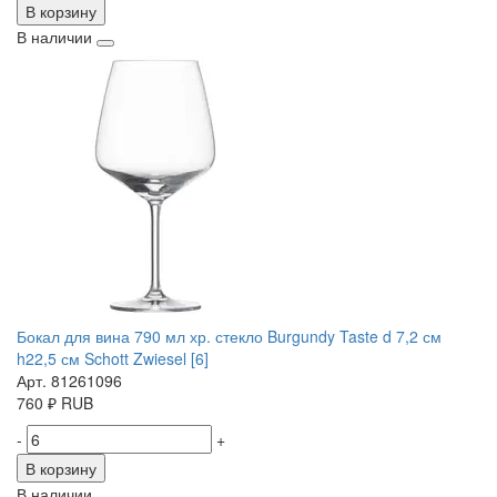
В корзину
В наличии
Бокал для вина 790 мл хр. стекло Burgundy Taste d 7,2 см
h22,5 см Schott Zwiesel [6]
Арт. 81261096
760
₽
RUB
-
+
В корзину
В наличии