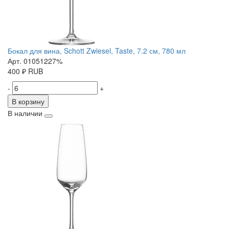
Бокал для вина, Schott Zwiesel, Taste, 7.2 см, 780 мл
Арт. 01051227%
400
₽
RUB
-
+
В корзину
В наличии