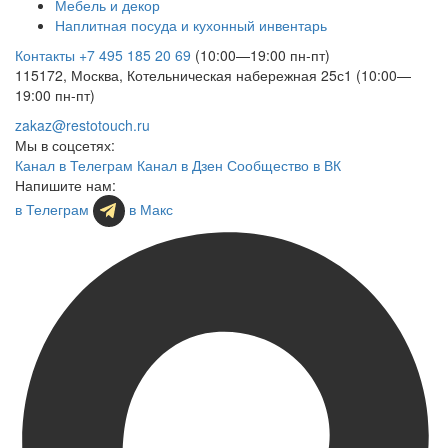
Мебель и декор
Наплитная посуда и кухонный инвентарь
Контакты
+7 495 185 20 69
(10:00—19:00 пн-пт)
115172, Москва, Котельническая набережная 25с1 (10:00—
19:00 пн-пт)
zakaz@restotouch.ru
Мы в соцсетях:
Канал в Телеграм
Канал в Дзен
Сообщество в ВК
Напишите нам:
в Телеграм
в Макс