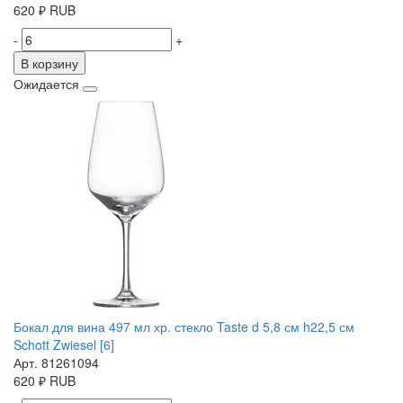
620
₽
RUB
-
+
В корзину
Ожидается
Бокал для вина 497 мл хр. стекло Taste d 5,8 см h22,5 см
Schott Zwiesel [6]
Арт. 81261094
620
₽
RUB