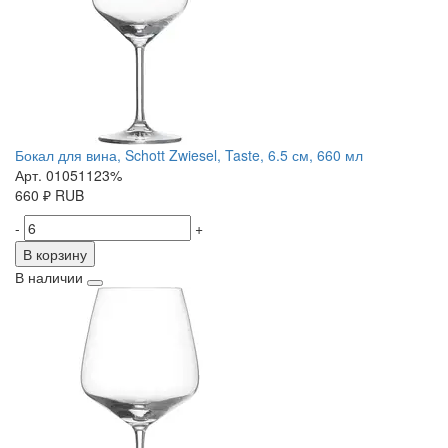
Бокал для вина, Schott Zwiesel, Taste, 6.5 см, 660 мл
Арт. 01051123%
660
₽
RUB
-
+
В корзину
В наличии