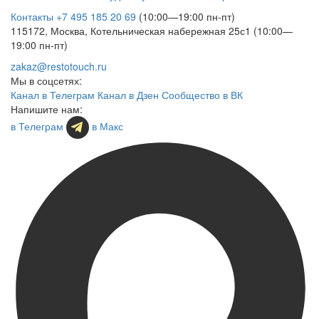
Контакты
+7 495 185 20 69
(10:00—19:00 пн-пт)
115172, Москва, Котельническая набережная 25с1 (10:00—
19:00 пн-пт)
zakaz@restotouch.ru
Мы в соцсетях:
Канал в Телеграм
Канал в Дзен
Сообщество в ВК
Напишите нам:
в Телеграм
в Макс