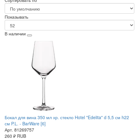
Сортировать по
Показывать
В наличии
Бокал для вина 350 мл хр. стекло Hotel "Edelita" d 5,5 см h22
см P.L. - BarWare [6]
Арт. 81269757
260
₽
RUB