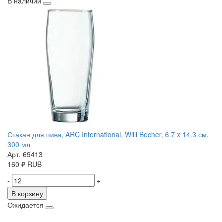
В наличии
Стакан для пива, ARC International, Willi Becher, 6.7 x 14.3 см,
300 мл
Арт. 69413
160
₽
RUB
-
+
В корзину
Ожидается