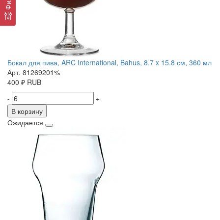
Бокал для пива, ARC International, Bahus, 8.7 x 15.8 см, 360 мл
Арт. 81269201%
400
₽
RUB
-
+
В корзину
Ожидается