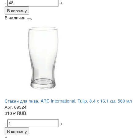
-
+
В корзину
В наличии
Стакан для пива, ARC International, Tulip, 8.4 x 16.1 см, 580 мл
Арт. 69324
310
₽
RUB
-
+
В корзину