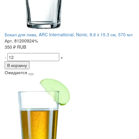
Бокал для пива, ARC International, Nonic, 8.6 x 15.3 см, 570 мл
Арт. 81200924%
350
₽
RUB
-
+
В корзину
Ожидается