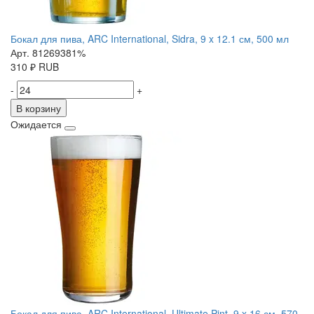
Бокал для пива, ARC International, Sidra, 9 x 12.1 см, 500 мл
Арт. 81269381%
310
₽
RUB
-
+
В корзину
Ожидается
Бокал для пива, ARC International, Ultimate Pint, 9 x 16 см, 570