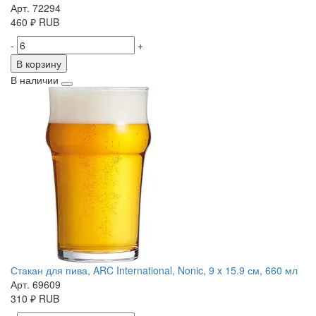
Арт. 72294
460
₽
RUB
-
+
В корзину
В наличии
Стакан для пива, ARC International, Nonic, 9 x 15.9 см, 660 мл
Арт. 69609
310
₽
RUB