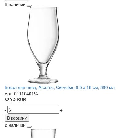
В наличии
Бокал для пива, Arcoroc, Cervoise, 6.5 x 18 см, 380 мл
Арт. 01110401%
830
₽
RUB
-
+
В корзину
В наличии