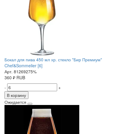
Бокал для пива 450 мл хр. стекло "Бир Премиум"
Chef&Sommelier [6]
Арт. 81269275%
360
₽
RUB
-
+
В корзину
Ожидается