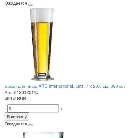
Ожидается
Бокал для пива, ARC International, Linz, 7 x 20.5 см, 390 мл
Арт. 81201251%
490
₽
RUB
-
+
В корзину
Ожидается