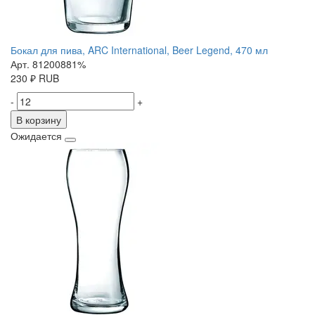
Бокал для пива, ARC International, Beer Legend, 470 мл
Арт. 81200881%
230
₽
RUB
-
+
В корзину
Ожидается