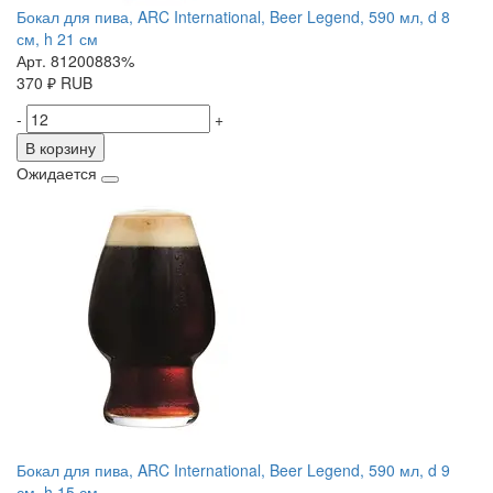
Бокал для пива, ARC International, Beer Legend, 590 мл, d 8
см, h 21 см
Арт. 81200883%
370
₽
RUB
-
+
В корзину
Ожидается
Бокал для пива, ARC International, Beer Legend, 590 мл, d 9
см, h 15 см