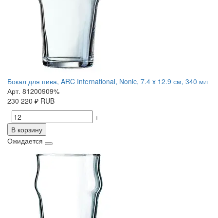
Бокал для пива, ARC International, Nonic, 7.4 x 12.9 см, 340 мл
Арт. 81200909%
230
220
₽
RUB
-
+
В корзину
Ожидается