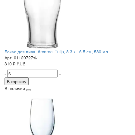
Бокал для пива, Arcoroc, Tulip, 8.3 x 16.5 см, 580 мл
Арт. 01120727%
310
₽
RUB
-
+
В корзину
В наличии