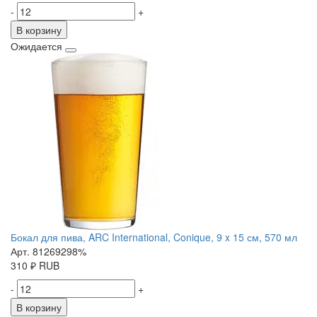
-
+
В корзину
Ожидается
Бокал для пива, ARC International, Conique, 9 x 15 см, 570 мл
Арт. 81269298%
310
₽
RUB
-
+
В корзину