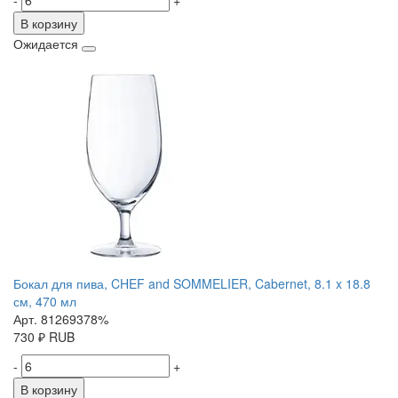
-
+
В корзину
Ожидается
Бокал для пива, CHEF and SOMMELIER, Cabernet, 8.1 x 18.8
см, 470 мл
Арт. 81269378%
730
₽
RUB
-
+
В корзину