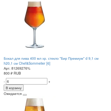
Бокал для пива 400 мл хр. стекло "Бир Премиум" d 9,1 см
h20,1 см Chef&Sommelier [6]
Арт. 81269276%
800
₽
RUB
-
+
В корзину
Ожидается