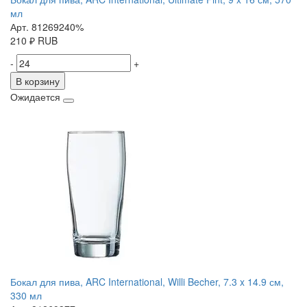
мл
Арт. 81269240%
210
₽
RUB
-
+
В корзину
Ожидается
Бокал для пива, ARC International, Willi Becher, 7.3 x 14.9 см,
330 мл