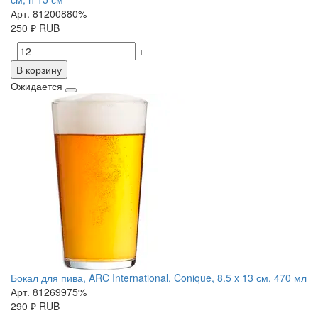
Арт. 81200880%
250
₽
RUB
-
+
В корзину
Ожидается
Бокал для пива, ARC International, Conique, 8.5 x 13 см, 470 мл
Арт. 81269975%
290
₽
RUB