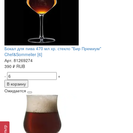
Бокал для пива 470 мл хр. стекло "Бир Премиум"
Chef&Sommelier [6]
Арт. 81269274
390
₽
RUB
-
+
В корзину
Ожидается
Фильтр