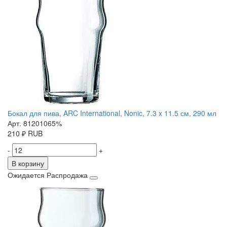
Бокал для пива, ARC International, Nonic, 7.3 x 11.5 см, 290 мл
Арт. 81201065%
210
₽
RUB
-
+
В корзину
Ожидается
Распродажа