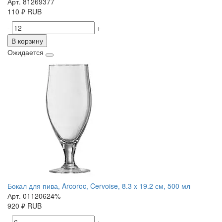
Арт. 81269377
110
₽
RUB
-
+
В корзину
Ожидается
Бокал для пива, Arcoroc, Cervoise, 8.3 x 19.2 см, 500 мл
Арт. 01120624%
920
₽
RUB