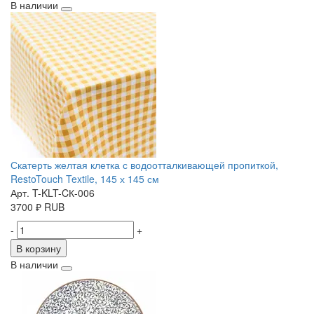
В наличии
Скатерть желтая клетка с водоотталкивающей пропиткой,
RestoTouch Textile, 145 х 145 см
Арт. T-KLT-CК-006
3700
₽
RUB
-
+
В корзину
В наличии