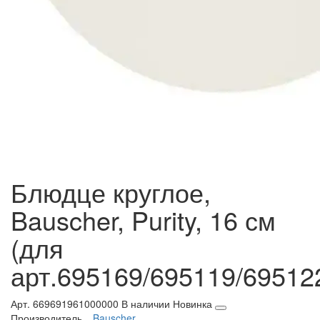
Блюдце круглое,
Bauscher, Purity, 16 см
(для
арт.695169/695119/69512
Арт. 669691961000000
В наличии
Новинка
Производитель
Bauscher