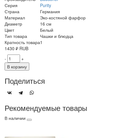
Серия
Purity
Страна
Германия
Материал
Эко-костяной фарфор
Диаметр
16 см
Цвет
Белый
Тип товара
Чашки и блюдца
Кратность товара
1
1430
₽
RUB
-
+
В корзину
Поделиться
Рекомендуемые товары
В наличии