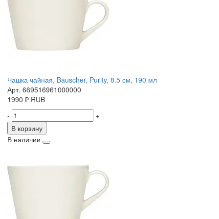
Чашка чайная, Bauscher, Purity, 8.5 см, 190 мл
Арт. 669516961000000
1990
₽
RUB
-
+
В корзину
В наличии