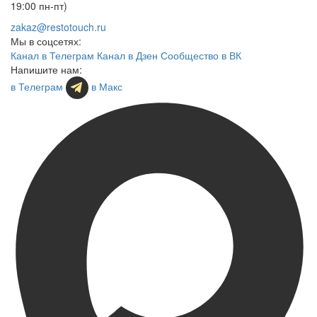
19:00 пн-пт)
zakaz@restotouch.ru
Мы в соцсетях:
Канал в Телеграм
Канал в Дзен
Сообщество в ВК
Напишите нам:
в Телеграм
в Макс