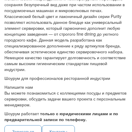
сохраняя безупречный вид даже при частом использовании в
посудомоечных машинах и микроволновых печах.
Классический белый цвет и лаконичный дизайн серии Purity
позволяют использовать данное блюдце как универсальный
элемент сервировки, который гармонично дополнит любую
концепцию заведения — от строгого fine dining до уютного
городского кафе. Данная модель разработана как
специализированное дополнение к ряду артикулов бренда,
обеспечивая эстетическое единство сервировочного набора.
Немецкое качество гарантирует долговечность и соответствие
самым высоким гигиеническим стандартам пищевой
индустрии.
Шоурум для профессионалов ресторанной индустрии
Напишите нам
Вы можете познакомиться с коллекциями посуды и предметов
сервировки, обсудить задачи вашего проекта с персональным
менеджером.
Шоурум работает
только с юридическими лицами и по
предварительной записи по телефону.
Записаться
Контакты