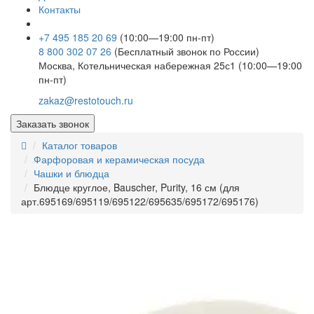
Контакты
+7 495 185 20 69
(10:00—19:00 пн-пт)
8 800 302 07 26
(Бесплатный звонок по России)
Москва, Котельническая набережная 25с1 (10:00—19:00
пн-пт)
zakaz@restotouch.ru
Заказать звонок
Каталог товаров
Фарфоровая и керамическая посуда
Чашки и блюдца
Блюдце круглое, Bauscher, Purity, 16 см (для
арт.695169/695119/695122/695635/695172/695176)