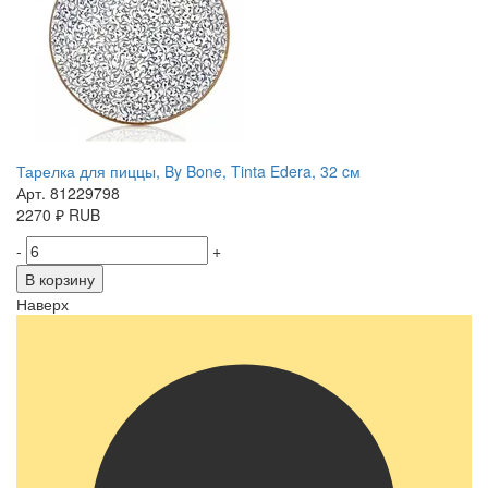
Тарелка для пиццы, By Bone, Tinta Edera, 32 cм
Арт. 81229798
2270
₽
RUB
-
+
В корзину
Наверх