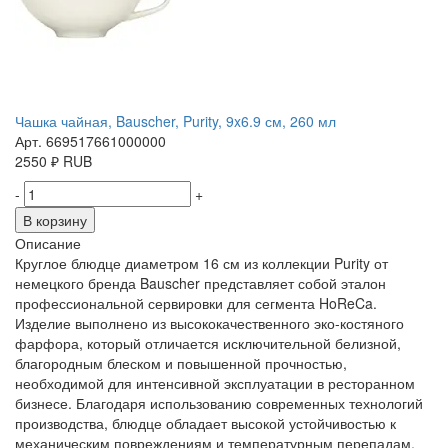
Чашка чайная, Bauscher, Purity, 9x6.9 см, 260 мл
Арт. 669517661000000
2550
₽
RUB
-
+
В корзину
Описание
Круглое блюдце диаметром 16 см из коллекции Purity от
немецкого бренда Bauscher представляет собой эталон
профессиональной сервировки для сегмента HoReCa.
Изделие выполнено из высококачественного эко-костяного
фарфора, который отличается исключительной белизной,
благородным блеском и повышенной прочностью,
необходимой для интенсивной эксплуатации в ресторанном
бизнесе. Благодаря использованию современных технологий
производства, блюдце обладает высокой устойчивостью к
механическим повреждениям и температурным перепадам,