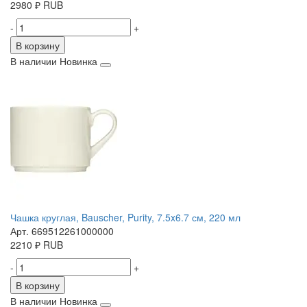
2980
₽
RUB
-
+
В корзину
В наличии
Новинка
Чашка круглая, Bauscher, Purity, 7.5x6.7 см, 220 мл
Арт. 669512261000000
2210
₽
RUB
-
+
В корзину
В наличии
Новинка