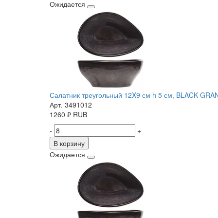
Ожидается
Салатник треугольный 12X9 см h 5 см, BLACK GRA
Арт. 3491012
1260
₽
RUB
-
+
В корзину
Ожидается