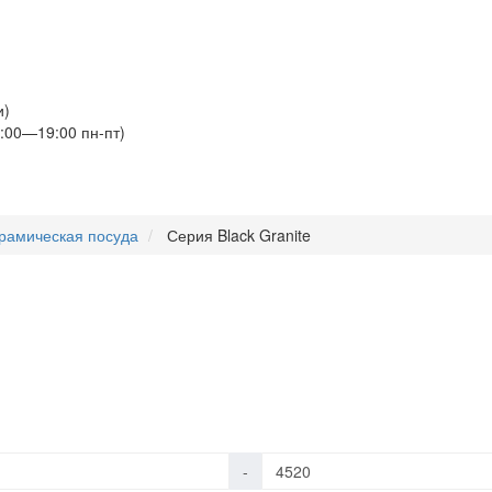
и)
:00—19:00 пн-пт)
рамическая посуда
Серия Black Granite
e
-