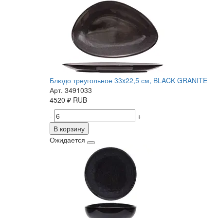
Блюдо треугольное 33x22,5 см, BLACK GRANITE
Арт. 3491033
4520
₽
RUB
-
+
В корзину
Ожидается