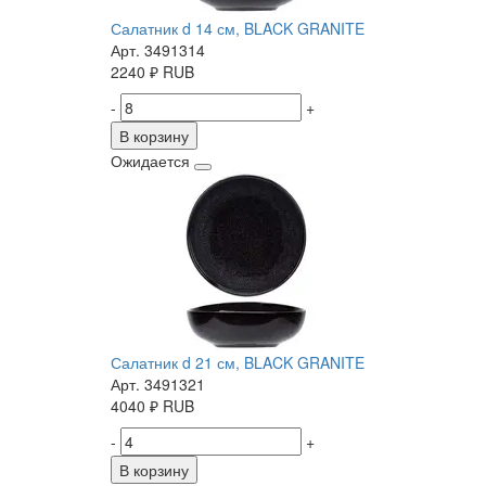
Салатник d 14 см, BLACK GRANITE
Арт. 3491314
2240
₽
RUB
-
+
В корзину
Ожидается
Салатник d 21 см, BLACK GRANITE
Арт. 3491321
4040
₽
RUB
-
+
В корзину