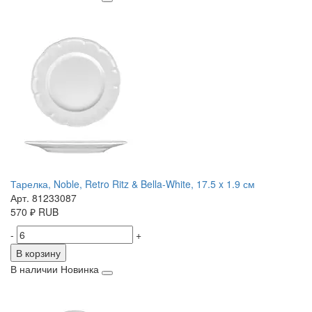
Тарелка, Noble, Retro Ritz & Bella-White, 17.5 x 1.9 см
Арт. 81233087
570
₽
RUB
-
+
В корзину
В наличии
Новинка