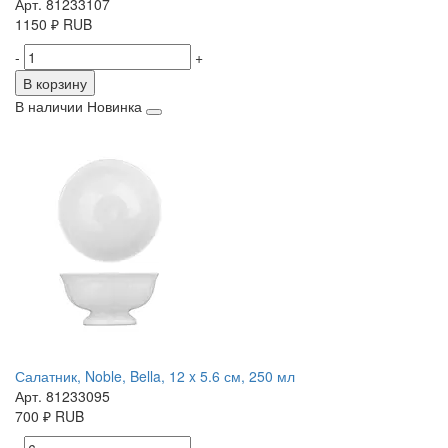
Арт. 81233107
1150
₽
RUB
-
+
В корзину
В наличии
Новинка
Салатник, Noble, Bella, 12 x 5.6 см, 250 мл
Арт. 81233095
700
₽
RUB