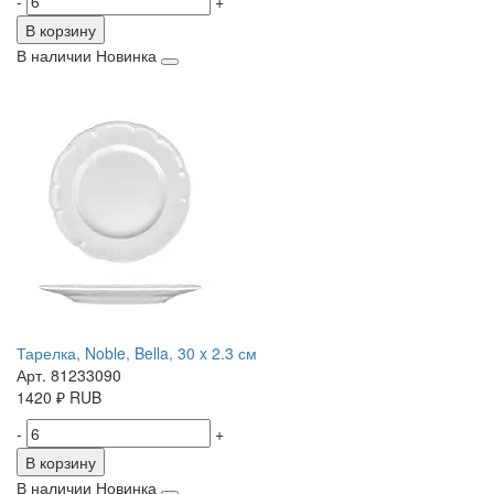
-
+
В корзину
В наличии
Новинка
Тарелка, Noble, Bella, 30 x 2.3 см
Арт. 81233090
1420
₽
RUB
-
+
В корзину
В наличии
Новинка