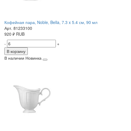
Кофейная пара, Noble, Bella, 7.3 x 5.4 см, 90 мл
Арт. 81233100
920
₽
RUB
-
+
В корзину
В наличии
Новинка