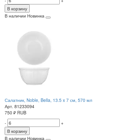
-
+
В корзину
В наличии
Новинка
Салатник, Noble, Bella, 13.5 x 7 см, 570 мл
Арт. 81233094
750
₽
RUB
-
+
В корзину
В наличии
Новинка