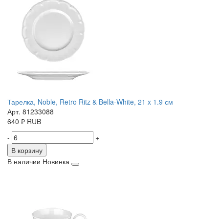
Тарелка, Noble, Retro Ritz & Bella-White, 21 x 1.9 см
Арт. 81233088
640
₽
RUB
-
+
В корзину
В наличии
Новинка