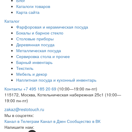
Блог
Каталоги товаров
Карта сайта
Каталог
Фарфоровая и керамическая посуда
Бокалы и барное стекло
Столовые приборы
Деревянная посуда
Металлическая посуда
Сервировка стола и прочее
Барный инвентарь
Текстиль
Мебель и декор
Наплитная посуда и кухонный инвентарь
Контакты
+7 495 185 20 69
(10:00—19:00 пн-пт)
115172, Москва, Котельническая набережная 25с1 (10:00—
19:00 пн-пт)
zakaz@restotouch.ru
Мы в соцсетях:
Канал в Телеграм
Канал в Дзен
Сообщество в ВК
Напишите нам: