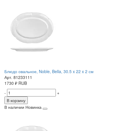
Блюдо овальное, Noble, Bella, 30.5 x 22 x 2 см
Арт. 81233111
1730
₽
RUB
-
+
В корзину
В наличии
Новинка