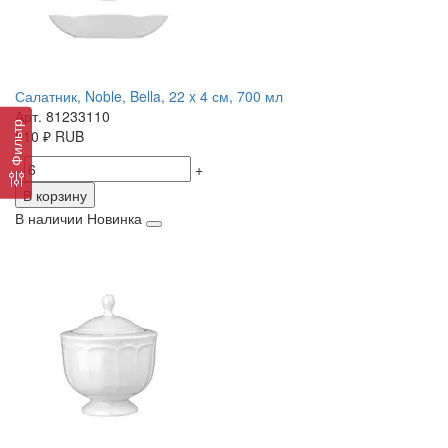
Салатник, Noble, Bella, 22 x 4 см, 700 мл
Арт. 81233110
Фильтр
810
₽
RUB
-
+
В корзину
В наличии
Новинка