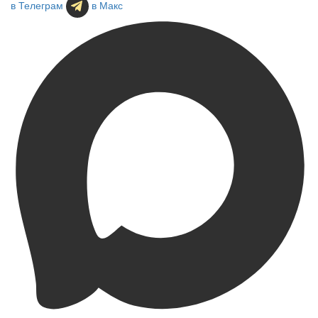
в Телеграм
в Макс