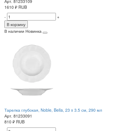
Арт. 81233109
1610
₽
RUB
-
+
В корзину
В наличии
Новинка
Тарелка глубокая, Noble, Bella, 23 x 3.5 см, 290 мл
Арт. 81233091
810
₽
RUB