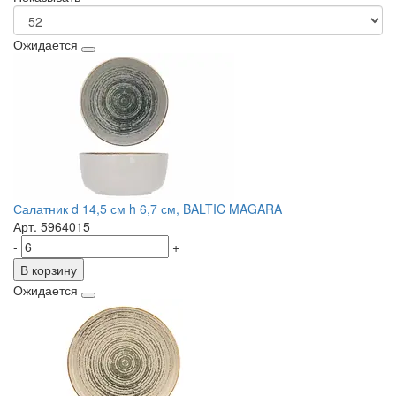
Ожидается
Салатник d 14,5 см h 6,7 см, BALTIC MAGARA
Арт. 5964015
-
+
В корзину
Ожидается