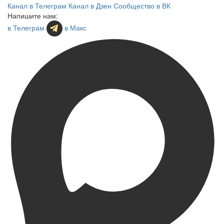
Канал в Телеграм
Канал в Дзен
Сообщество в ВК
Напишите нам:
в Телеграм
в Макс