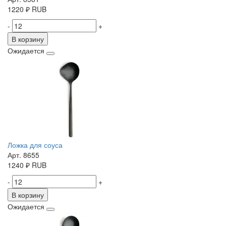
1220
₽
RUB
-
+
В корзину
Ожидается
Ложка для соуса
Арт. 8655
1240
₽
RUB
-
+
В корзину
Ожидается