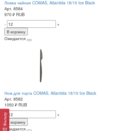
Ложка чайная COMAS, Atlantida 18/10 Ice Black
Арт. 8584
970
₽
RUB
-
+
В корзину
Ожидается
Нож для торта COMAS, Atlantida 18/10 Ice Black
Арт. 8582
1050
₽
RUB
-
+
Фильтр
В корзину
Ожидается