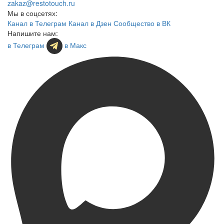
zakaz@restotouch.ru
Мы в соцсетях:
Канал в Телеграм
Канал в Дзен
Сообщество в ВК
Напишите нам:
в Телеграм
в Макс