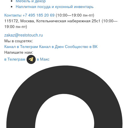
Мебель и декор
Наплитная посуда и кухонный инвентарь
Контакты
+7 495 185 20 69
(10:00—19:00 пн-пт)
115172, Москва, Котельническая набережная 25с1 (10:00—
19:00 пн-пт)
zakaz@restotouch.ru
Мы в соцсетях:
Канал в Телеграм
Канал в Дзен
Сообщество в ВК
Напишите нам:
в Телеграм
в Макс