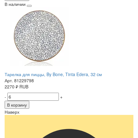
В наличии
Тарелка для пиццы, By Bone, Tinta Edera, 32 cм
Арт. 81229798
2270
₽
RUB
-
+
В корзину
Наверх