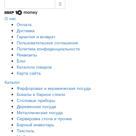
О нас
Оплата
Доставка
Гарантия и возврат
Пользовательское соглашение
Политика конфиденциальности
Реквизиты
Блог
Каталоги товаров
Карта сайта
Каталог
Фарфоровая и керамическая посуда
Бокалы и барное стекло
Столовые приборы
Деревянная посуда
Металлическая посуда
Сервировка стола и прочее
Барный инвентарь
Текстиль