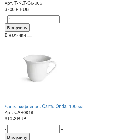
Арт. T-KLT-CК-006
3700
₽
RUB
-
+
В корзину
В наличии
Чашка кофейная, Carta, Onda, 100 мл
Арт. CAR0016
610
₽
RUB
-
+
В корзину