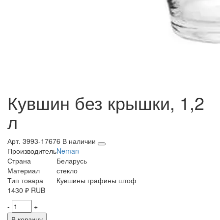
Кувшин без крышки, 1,2
л
Арт. 3993-17676
В наличии
Производитель
Neman
Страна
Беларусь
Материал
стекло
Тип товара
Кувшины графины штоф
1430
₽
RUB
-
+
В корзину